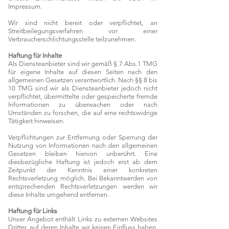
Impressum.
Wir sind nicht bereit oder verpflichtet, an
Streitbeilegungsverfahren vor einer
Verbraucherschlichtungsstelle teilzunehmen.
Haftung für Inhalte
Als Diensteanbieter sind wir gemäß § 7 Abs.1 TMG
für eigene Inhalte auf diesen Seiten nach den
allgemeinen Gesetzen verantwortlich. Nach §§ 8 bis
10 TMG sind wir als Diensteanbieter jedoch nicht
verpflichtet, übermittelte oder gespeicherte fremde
Informationen zu überwachen oder nach
Umständen zu forschen, die auf eine rechtswidrige
Tätigkeit hinweisen.
Verpflichtungen zur Entfernung oder Sperrung der
Nutzung von Informationen nach den allgemeinen
Gesetzen bleiben hiervon unberührt. Eine
diesbezügliche Haftung ist jedoch erst ab dem
Zeitpunkt der Kenntnis einer konkreten
Rechtsverletzung möglich. Bei Bekanntwerden von
entsprechenden Rechtsverletzungen werden wir
diese Inhalte umgehend entfernen.
Haftung für Links
Unser Angebot enthält Links zu externen Websites
Dritter, auf deren Inhalte wir keinen Einfluss haben.