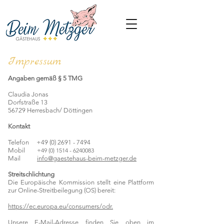
Impressum
Angaben gemäß § 5 TMG
Claudia Jonas
Dorfstraße 13
56729 Herresbach/ Döttingen
Kontakt
Telefon
+49 (0) 2691 - 7494
Mobil
+49 (0) 1514 - 6240083
Mail
info@gaestehaus-beim-metzger.de
Streitschlichtung
Die Europäische Kommission stellt eine Plattform
zur Online-Streitbeilegung (OS) bereit:
https://ec.europa.eu/consumers/odr.
Unsere E-Mail-Adresse finden Sie oben im