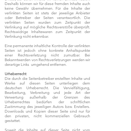
Deshalb können wir für diese fremden Inhalte auch
keine Gewähr übernehmen. Für die Inhalte der
verlinkten Seiten ist stets der jeweilige Anbieter
oder Betreiber der Seiten verantwortlich. Die
verlinkten Seiten wurden zum Zeitpunkt der
Verlinkung auf mögliche Rechtsverstöße überprüft.
Rechtswidrige Inhaltewaren zum Zeitpunkt der
Verlinkung nicht erkennbar.
Eine permanente inhaltliche Kontrolle der verlinkten
Seiten ist jedoch ohne konkrete Anhaltspunkte
einer Rechtsverletzung nicht zumutbar. Bei
Bekanntwerden von Rechtsverletzungen werden wir
derartige Links umgehend entfernen.
Urheberrecht
Die durch die Seitenbetreiber erstellten Inhalte und
Werke auf diesen Seiten unterliegen dem
deutschen Urheberrecht. Die Vervielfältigung,
Bearbeitung, Verbreitung und jede Art der
Verwertung außerhalb der Grenzen des
Urheberrechtes bedürfen der schriftlichen
Zustimmung des jeweiligen Autors bzw. Erstellers.
Downloads und Kopien dieser Seite sind nur für
den privaten, nicht kommerziellen Gebrauch
gestattet.
Soweit die Inhalte auf dieser Seite nicht vom